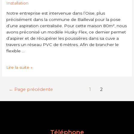
Installation
Notre entreprise est intervenue dans l’Oise, plus
précisément dans la commune de Bailleval pour la pose
d’une aspiration centralisée. Pour cette maison 80m², nous
avons préconisé un modèle Husky Flex, ce dernier permet
d’aspirer et de récupérer les poussières dans sa cuve a
travers un réseau PVC de 6 mètres. Afin de brancher le
flexible …
Lire la suite »
←
Page précédente
1
2
Téléphone