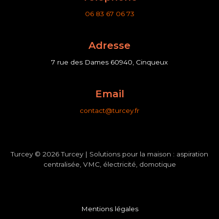
06 83 67 06 73
Adresse
7 rue des Dames 60940, Cinqueux
Email
contact@turcey.fr
Turcey © 2026 Turcey | Solutions pour la maison : aspiration
centralisée, VMC, électricité, domotique
Mentions légales