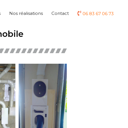
s
Nos réalisations
Contact
06 83 67 06 73
mobile