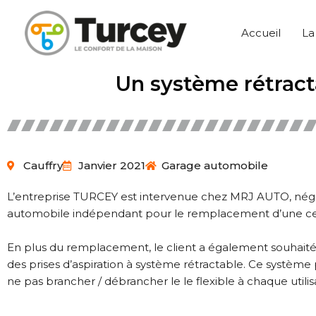
Accueil
La
Un système rétract
Cauffry
Janvier 2021
Garage automobile
L’entreprise TURCEY est intervenue chez MRJ AUTO, nég
automobile indépendant pour le remplacement d’une ce
En plus du remplacement, le client a également souhaité f
des prises d’aspiration à système rétractable. Ce systèm
ne pas brancher / débrancher le le flexible à chaque utilis