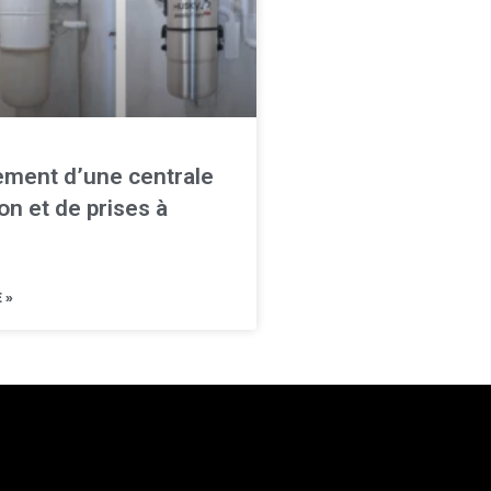
ment d’une centrale
ion et de prises à
 »