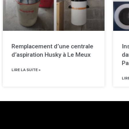
Remplacement d’une centrale
In
d’aspiration Husky à Le Meux
da
Pa
LIRE LA SUITE »
LIR