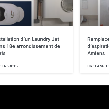
stallation d’un Laundry Jet
Remplace
ns 18e arrondissement de
d’aspirat
ris
Amiens
E LA SUITE »
LIRE LA SUITE