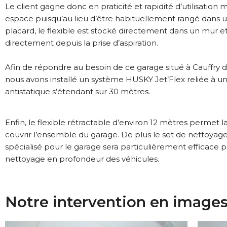
Le client gagne donc en praticité et rapidité d’utilisation m
espace puisqu’au lieu d’être habituellement rangé dans u
placard, le flexible est stocké directement dans un mur e
directement depuis la prise d’aspiration.
Afin de répondre au besoin de ce garage situé à Cauffry da
nous avons installé un système HUSKY Jet’Flex reliée à u
antistatique s’étendant sur 30 mètres.
Enfin, le flexible rétractable d’environ 12 mètres permet
couvrir l’ensemble du garage. De plus le set de nettoyage
spécialisé pour le garage sera particulièrement efficace 
nettoyage en profondeur des véhicules.
Notre intervention en image