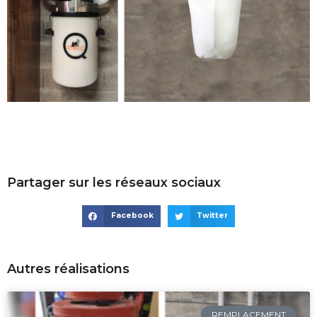
Partager sur les réseaux sociaux
Facebook
Twitter
Autres réalisations
REMPLACEMENT