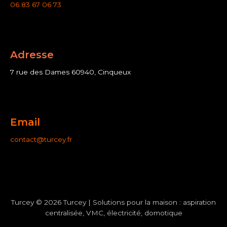
06 83 67 06 73
Adresse
7 rue des Dames 60940, Cinqueux
Email
contact@turcey.fr
Turcey © 2026 Turcey | Solutions pour la maison : aspiration
centralisée, VMC, électricité, domotique